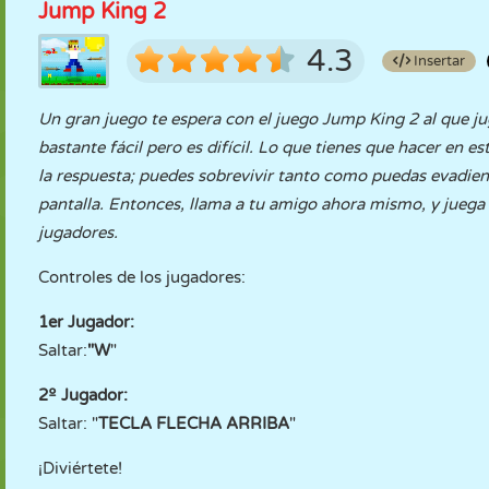
Jump King 2
4.3
Insertar
Un gran juego te espera con el juego Jump King 2 al que ju
bastante fácil pero es difícil. Lo que tienes que hacer en 
la respuesta; puedes sobrevivir tanto como puedas evadiend
pantalla. Entonces, llama a tu amigo ahora mismo, y juega 
jugadores.
Controles de los jugadores:
1er Jugador:
Saltar:
"W
"
2º Jugador:
Saltar: "
TECLA FLECHA ARRIBA
"
¡Diviértete!