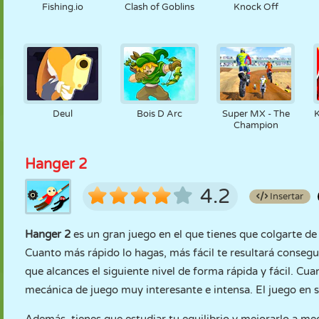
Fishing.io
Clash of Goblins
Knock Off
Deul
Bois D Arc
Super MX - The
Champion
Hanger 2
4.2
Insertar
Hanger 2
es un gran juego en el que tienes que colgarte de 
Cuanto más rápido lo hagas, más fácil te resultará conseg
que alcances el siguiente nivel de forma rápida y fácil. Cu
mecánica de juego muy interesante e intensa. El juego en s