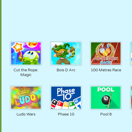
Cut the Rope:
Bois D Arc
100 Metres Race
Magic
Ludo Wars
Phase 10
Pool 8