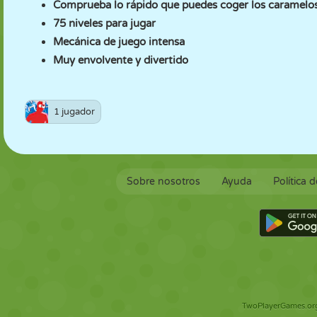
Comprueba lo rápido que puedes coger los caramelo
75 niveles para jugar
Mecánica de juego intensa
Muy envolvente y divertido
1 jugador
Sobre nosotros
Ayuda
Política 
TwoPlayerGames.org 