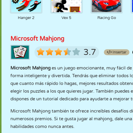
Hanger 2
Vex 5
Racing Go
Microsoft Mahjong
3.7
Insertar
Microsoft Mahjong
es un juego emocionante, muy fácil de j
forma inteligente y divertida. Tendrás que eliminar todos l
que cuanto más rápido lo hagas, mejores resultados obten
elegir los puzzles a los que quieres jugar. También puedes 
dispones de un tutorial dedicado para ayudarte a mejorar 
Microsoft Mahjong también te ofrece increíbles desafíos d
numerosos premios. Si te gusta jugar al mahjong, dale un
habilidades como nunca antes.