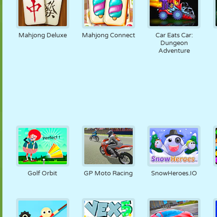
Mahjong Deluxe
Mahjong Connect
Car Eats Car:
Dungeon
Adventure
Golf Orbit
GP Moto Racing
SnowHeroes.IO