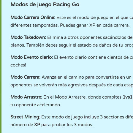
Modos de juego Racing Go
Modo Carrera Online:
Este es el modo de juego en el que c
diferentes temporadas. Puedes ganar XP en cada carrera.
Modo Takedown:
Elimina a otros oponentes sacándolos de 
planos. También debes seguir el estado de daños de tu pro
Modo Evento diario:
El evento diario contiene cientos de c
coches!
Modo Carrera:
Avanza en el camino para convertirte en un p
oponentes se volverán más agresivos después de cada etapa
Modo Arrastre:
En el Modo Arrastre, donde compites
1vs1
tu oponente acelerando.
Street Mining:
Este modo de juego incluye 3 secciones dif
número de
XP
para probar los 3 modos.