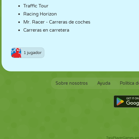
Traffic Tour
Racing Horizon
Mr. Racer - Carreras de coches
Carreras en carretera
1 jugador
Sobre nosotros
Ayuda
Política 
TwoPlayerGames.org 