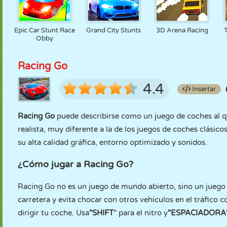
Epic Car Stunt Race
Grand City Stunts
3D Arena Racing
Obby
Racing Go
4.4
Insertar
Racing Go
puede describirse como un juego de coches al qu
realista, muy diferente a la de los juegos de coches clásic
su alta calidad gráfica, entorno optimizado y sonidos.
¿Cómo jugar a Racing Go?
Racing Go no es un juego de mundo abierto, sino un juego 
carretera y evita chocar con otros vehículos en el tráfico 
dirigir tu coche. Usa
"SHIFT
" para el nitro y
"ESPACIADORA