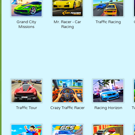
Grand City
Mr. Racer - Car
Traffic Racing
Missions
Racing
Traffic Tour
Crazy Traffic Racer
Racing Horizon
T