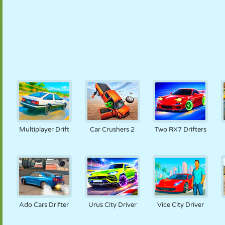
Multiplayer Drift
Car Crushers 2
Two RX7 Drifters
Ado Cars Drifter
Urus City Driver
Vice City Driver