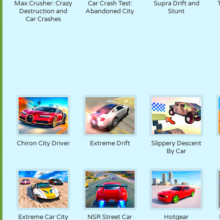
Max Crusher: Crazy
Car Crash Test:
Supra Drift and
Destruction and
Abandoned City
Stunt
Car Crashes
Chiron City Driver
Extreme Drift
Slippery Descent
By Car
Extreme Car City
NSR Street Car
Hotgear