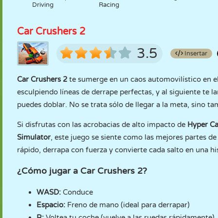
Driving
Racing
Car Crushers 2
3.5
Insertar
Car Crushers 2
te sumerge en un caos automovilístico en e
esculpiendo líneas de derrape perfectas, y al siguiente te 
puedes doblar. No se trata sólo de llegar a la meta, sino ta
Si disfrutas con las acrobacias de alto impacto de
Hyper C
Simulator
, este juego se siente como las mejores partes 
rápido, derrapa con fuerza y convierte cada salto en una hi
¿Cómo jugar a Car Crushers 2?
WASD:
Conduce
Espacio:
Freno de mano (ideal para derrapar)
R:
Voltea tu coche (vuelve a las ruedas rápidamente)