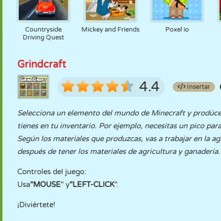
Countryside
Mickey and Friends
Poxel io
Driving Quest
Grindcraft
4.4
Insertar
Selecciona un elemento del mundo de Minecraft y prodúcel
tienes en tu inventario. Por ejemplo, necesitas un pico par
Según los materiales que produzcas, vas a trabajar en la ag
después de tener los materiales de agricultura y ganadería.
Controles del juego:
Usa
"MOUSE
" y
"LEFT-CLICK
".
¡Diviértete!