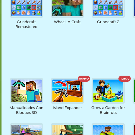
Grindcraft
Whack A Craft
Grindcraft 2
Remastered
nuevo
nuevo
Manualidades Con
Island Expander
Grow a Garden for
Bloques 3D
Brainrots