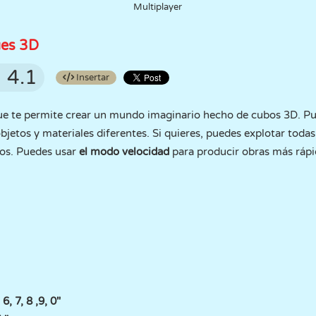
Multiplayer
ues 3D
4.1
Insertar
ue te permite crear un mundo imaginario hecho de cubos 3D. P
bjetos y materiales diferentes. Si quieres, puedes explotar toda
los. Puedes usar
el modo velocidad
para producir obras más ráp
6, 7, 8 ,9, 0"