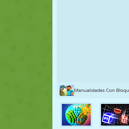
MARIONETAS
PUZZLE
REACCIÓN
ESTRATEGIA
ACROBACIAS
TANQUES
Manualidades Con Bloqu