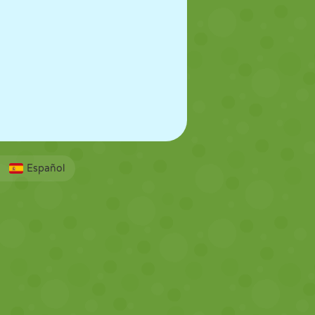
Español