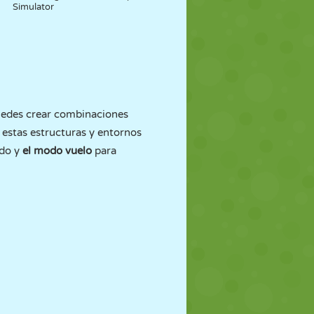
Simulator
uedes crear combinaciones
s estas estructuras y entornos
ido y
el modo vuelo
para