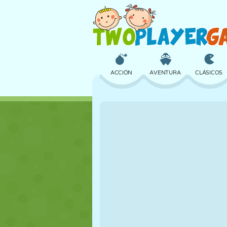
ACCIÓN
AVENTURA
CLÁSICOS
3D
AVIONES
ALIENS
CASTILLOS
AJEDREZ
LOCOS
CHICAS
GOLF
SALTOS