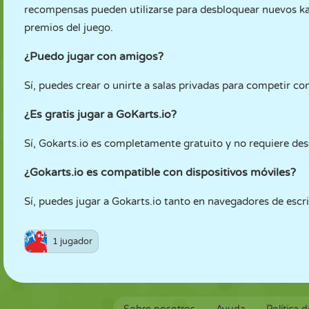
recompensas pueden utilizarse para desbloquear nuevos kar
premios del juego.
¿Puedo jugar con amigos?
Sí, puedes crear o unirte a salas privadas para competir co
¿Es gratis jugar a GoKarts.io?
Sí, Gokarts.io es completamente gratuito y no requiere desc
¿Gokarts.io es compatible con dispositivos móviles?
Sí, puedes jugar a Gokarts.io tanto en navegadores de escr
1 jugador