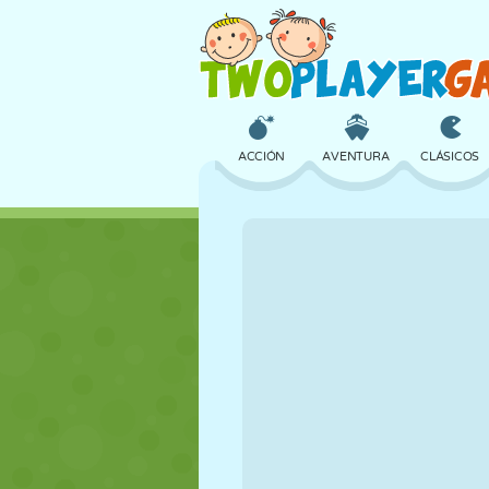
ACCIÓN
AVENTURA
CLÁSICOS
3D
AVIONES
ALIENS
CASTILLOS
AJEDREZ
LOCOS
CHICAS
GOLF
SALTOS