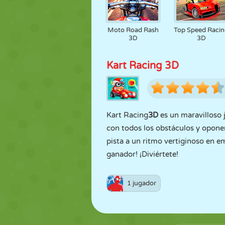
Moto Road Rash
Top Speed Raci
3D
3D
Kart Racing 3D
Kart Racing
3D
es un maravilloso 
con todos los obstáculos y oponen
pista a un ritmo vertiginoso en e
ganador! ¡Diviértete!
1 jugador