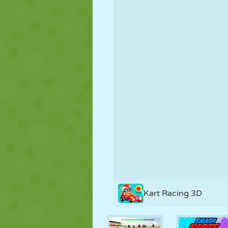
MARIONETAS
PUZZLE
REACCIÓN
ESTRATEGIA
ACROBACIAS
TANQUES
Kart Racing 3D