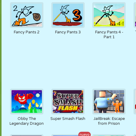
Fancy Pants 2
Fancy Pants 3
Fancy Pants 4 -
Part 1
Obby The
Super Smash Flash
JailBreak: Escape
Legendary Dragon
from Prison
nuevo