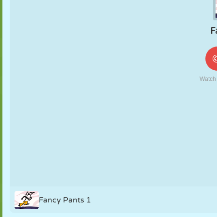
MARIONETAS
PUZZLE
REACCIÓN
RETRO
ROBOTS
ESTRATEGIA
ACROBACIAS
TANQUES
TENIS
TRES EN RAYA
Fancy Pants 1