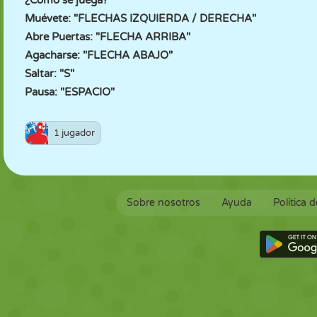
¿Cómo se juega?
Muévete: "FLECHAS IZQUIERDA / DERECHA"
Abre Puertas: "FLECHA ARRIBA"
Agacharse: "FLECHA ABAJO"
Saltar: "S"
Pausa: "ESPACIO"
1 jugador
Sobre nosotros
Ayuda
Política 