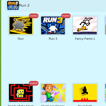
Run 2
nuevo
nuevo
Run
Run 3
Fancy Pants 1
nuevo