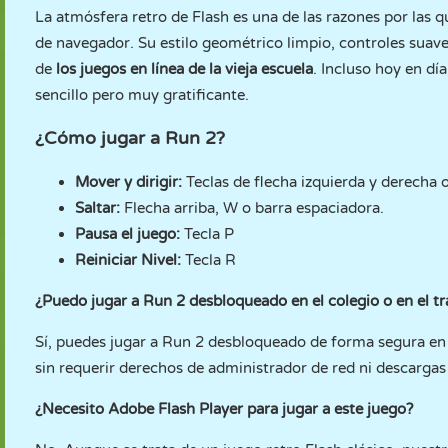
La atmósfera retro de Flash es una de las razones por las 
de navegador. Su estilo geométrico limpio, controles suaves
de
los juegos en línea de la vieja escuela
. Incluso hoy en dí
sencillo pero muy gratificante.
¿Cómo jugar a Run 2?
Mover y dirigir:
Teclas de flecha izquierda y derecha o
Saltar:
Flecha arriba, W o barra espaciadora.
Pausa el juego:
Tecla P
Reiniciar Nivel:
Tecla R
¿Puedo jugar a Run 2 desbloqueado en el colegio o en el tr
Sí, puedes jugar a Run 2 desbloqueado de forma segura 
sin requerir derechos de administrador de red ni descargas
¿Necesito Adobe Flash Player para jugar a este juego?