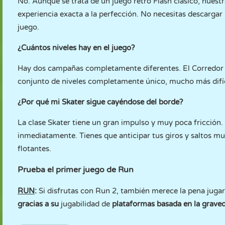
No. Aunque se trata de un juego retro Flash clásico, nuest
experiencia exacta a la perfección. No necesitas descargar
juego.
¿Cuántos niveles hay en el juego?
Hay dos campañas completamente diferentes. El Corredor t
conjunto de niveles completamente único, mucho más difíc
¿Por qué mi Skater sigue cayéndose del borde?
La clase Skater tiene un gran impulso y muy poca fricción
inmediatamente. Tienes que anticipar tus giros y saltos mu
flotantes.
Prueba el primer juego de Run
RUN
:
Si disfrutas con Run 2, también merece la pena jugar
gracias a su
jugabilidad de
plataformas basada en la grave