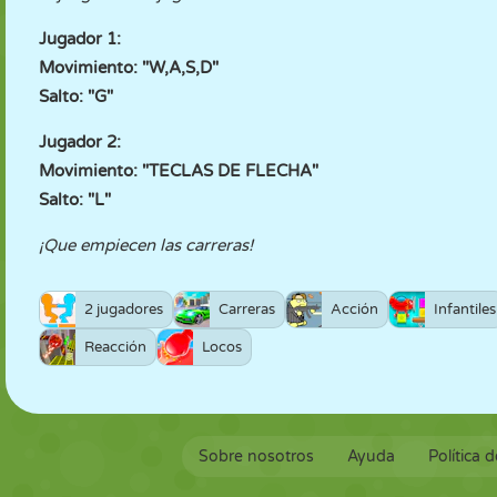
Jugador 1:
Movimiento: "W,A,S,D"
Salto: "G"
Jugador 2:
Movimiento: "TECLAS DE FLECHA"
Salto: "L"
¡Que empiecen las carreras!
2 jugadores
Carreras
Acción
Infantiles
Reacción
Locos
Sobre nosotros
Ayuda
Política 