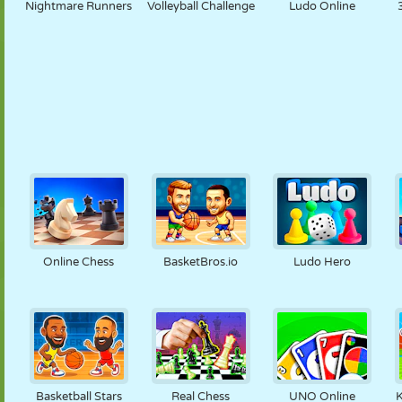
Nightmare Runners
Volleyball Challenge
Ludo Online
Online Chess
BasketBros.io
Ludo Hero
Basketball Stars
Real Chess
UNO Online
K