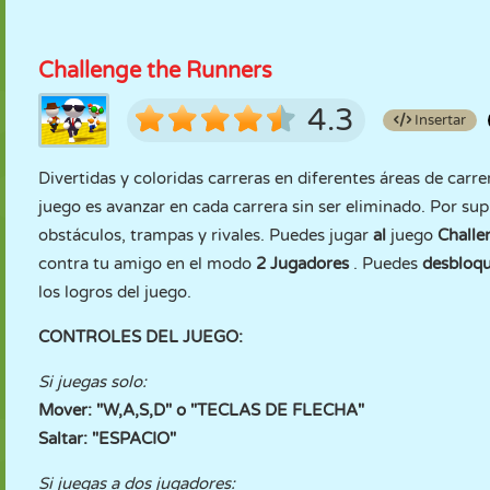
Challenge the Runners
4.3
Insertar
Divertidas y coloridas carreras en diferentes áreas de carr
juego es avanzar en cada carrera sin ser eliminado. Por su
obstáculos, trampas y rivales. Puedes jugar
al
juego
Challe
contra tu amigo en el modo
2 Jugadores
. Puedes
desbloqu
los logros del juego.
CONTROLES DEL JUEGO:
Si juegas solo:
Mover: "W,A,S,D" o "TECLAS DE FLECHA"
Saltar: "ESPACIO"
Si juegas a dos jugadores: