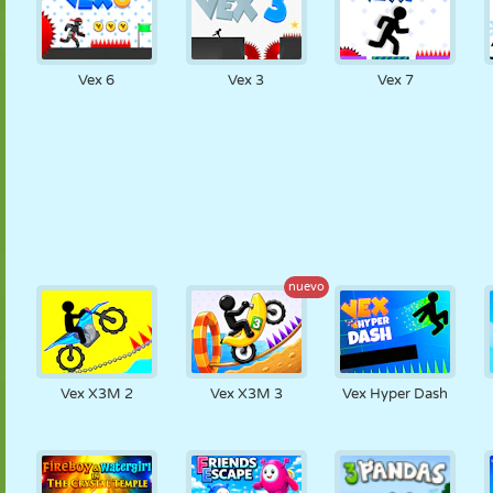
Vex 6
Vex 3
Vex 7
nuevo
Vex X3M 2
Vex X3M 3
Vex Hyper Dash