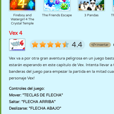
Fireboy and
The Friends Escape
3 Pandas
T
Watergirl 4 The
Crystal Temple
Vex 4
4.4
Insertar
Vex va a por otra gran aventura peligrosa en un juego bast
estarán esperando en este capítulo de Vex. Intenta llevar a 
banderas del juego para empezar la partida en la mitad cu
personaje Vex!
Controles del juego:
Mover: "TECLAS DE FLECHA"
Saltar: "FLECHA ARRIBA"
Deslizarse: "FLECHA ABAJO"