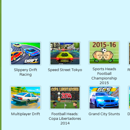
Sports Heads
Slippery Drift
Speed Street Tokyo
R
Football
Racing
Championship
2015
Multiplayer Drift
Football Heads:
Grand City Stunts
D
Copa Libertadores
2014