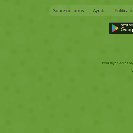
Sobre nosotros
Ayuda
Política 
TwoPlayerGames.org 
V