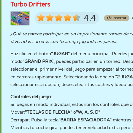
Turbo Drifters
4.4
Insertar
¿Qué te parece participar en un impresionante torneo de c
divertidas carreras con tu amigo jugando en pareja.
Haz clic en el botón
"JUGAR
" del menú principal. Puedes ju
modo
"GRAND PRIX
", puedes participar en un torneo. Des
seleccionar el primer nivel del juego para empezar al torne
en carreras rápidamente. Seleccionando la opción "
2 JUG
seleccionar esta opción, debes elegir tus coches y luego p
Controles del juego:
Si juegas en modo individual, estos son los controles que de
Mover:
"TECLAS DE FLECHA
" o
"W, A, S, D
".
Derrapar: Pulsa la tecla
"BARRA ESPACIADORA
" mientras 
Mientras tu coche gira, puedes tener velocidad extra pero