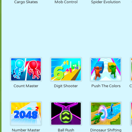
Cargo Skates
Mob Control
Spider Evolution
Count Master
Digit Shooter
Push The Colors
C
Number Master
Ball Rush
Dinosaur Shifting