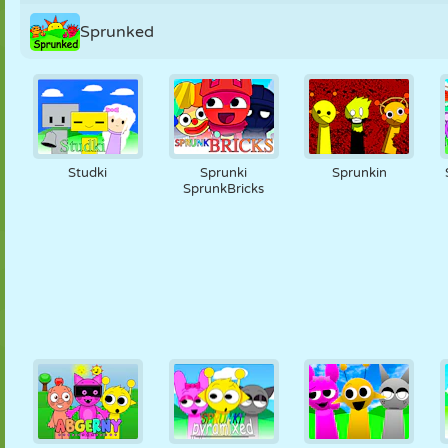
Sprunked
Studki
Sprunki
Sprunkin
SprunkBricks