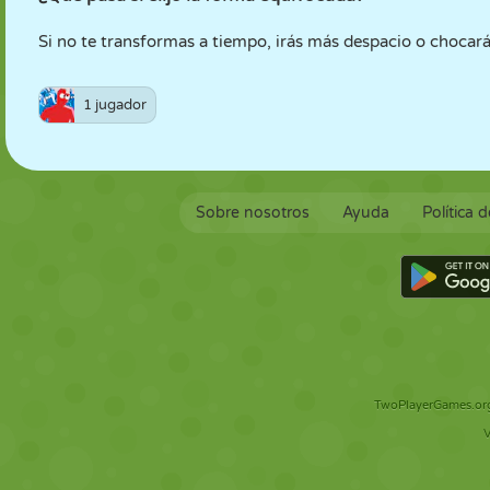
Si no te transformas a tiempo, irás más despacio o chocar
1 jugador
Sobre nosotros
Ayuda
Política 
TwoPlayerGames.org 
V