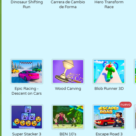
Dinosaur Shifting
Carrera de Cambio
Hero Transform
Run
de Forma
Race
Epic Racing -
Wood Carving
Blob Runner 3D
Descent on Cars
nuevo
Super Stacker 3
BEN 10's
Escape Road 3