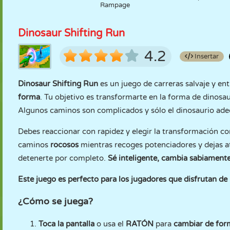
Rampage
Dinosaur Shifting Run
4.2
Insertar
Dinosaur Shifting Run
es un juego de carreras salvaje y en
forma
. Tu objetivo es transformarte en la forma de dinosa
Algunos caminos son complicados y sólo el dinosaurio ade
Debes reaccionar con rapidez y elegir la transformación c
caminos
rocosos
mientras recoges potenciadores y dejas at
detenerte por completo.
Sé inteligente, cambia sabiamente 
Este juego es perfecto para los jugadores que disfrutan de
¿Cómo se juega?
Toca la pantalla
o usa el
RATÓN
para
cambiar de form