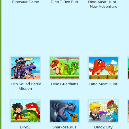
Dinosaur Game
Dino T-Rex Run
Dino Meat Hunt -
New Adventure
Dino Squad Battle
Dino Guardians
Dino Meat Hunt
Mission
DinoZ
Sharkosaurus
DinoZ City