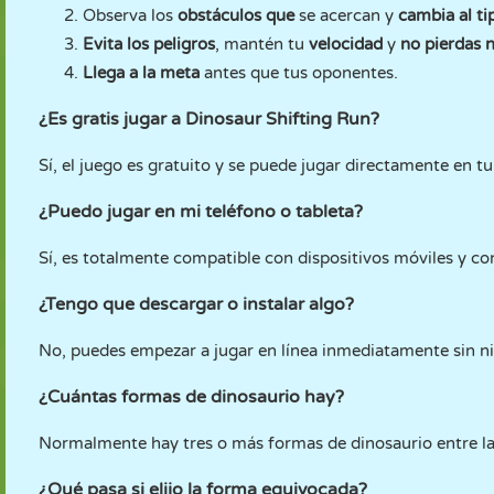
Observa los
obstáculos que
se acercan y
cambia al ti
Evita los peligros
, mantén tu
velocidad
y
no pierdas 
Llega a la meta
antes que tus oponentes.
¿Es gratis jugar a Dinosaur Shifting Run?
Sí, el juego es gratuito y se puede jugar directamente en t
¿Puedo jugar en mi teléfono o tableta?
Sí, es totalmente compatible con dispositivos móviles y con
¿Tengo que descargar o instalar algo?
No, puedes empezar a jugar en línea inmediatamente sin n
¿Cuántas formas de dinosaurio hay?
Normalmente hay tres o más formas de dinosaurio entre la
¿Qué pasa si elijo la forma equivocada?