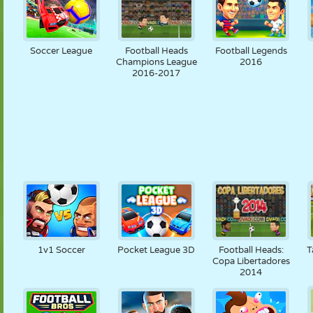
Soccer League
Football Heads
Football Legends
Champions League
2016
2016-2017
1v1 Soccer
Pocket League 3D
Football Heads:
T
Copa Libertadores
2014