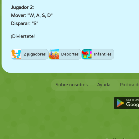
Jugador 2:
Mover: "W, A, S, D"
Disparar: "S"
¡Diviértete!
2 jugadores
Deportes
Infantiles
Sobre nosotros
Ayuda
Política 