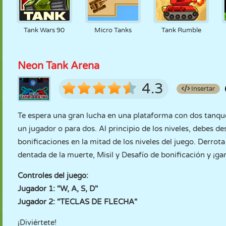
Tank Wars 90
Micro Tanks
Tank Rumble
Neon Tank Arena
4.3
Insertar
Te espera una gran lucha en una plataforma con dos tanque
un jugador o para dos. Al principio de los niveles, debes d
bonificaciones en la mitad de los niveles del juego. Derrot
dentada de la muerte, Misil y Desafío de bonificación y ¡gan
Controles del juego:
Jugador 1: "W, A, S, D"
Jugador 2: "TECLAS DE FLECHA"
¡Diviértete!