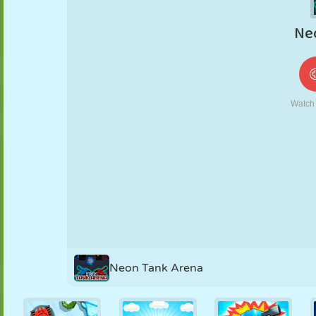
MARIONETAS
PUZZLE
REACCIÓN
RETRO
ROBOTS
ESTRATEGIA
ACROBACIAS
TANQUES
TENIS
TRES EN RAYA
Neon Tank Arena