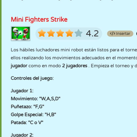
Mini Fighters Strike
4.2
Insertar
Los hábiles luchadores mini robot están listos para el torn
ellos realizando los movimientos adecuados en el moment
jugador
como en modo
2 jugadores
. Empieza el torneo y d
Controles del juego:
Jugador 1:
Movimiento: "W,A,S,D"
Puñetazo: "F,G"
Golpe Especial: "H,B"
Patada: "C o V"
Jugador 2: