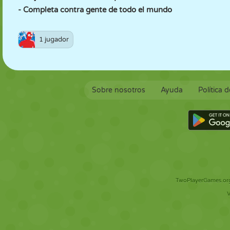
- Completa contra gente de todo el mundo
1 jugador
Sobre nosotros
Ayuda
Política 
TwoPlayerGames.org 
V