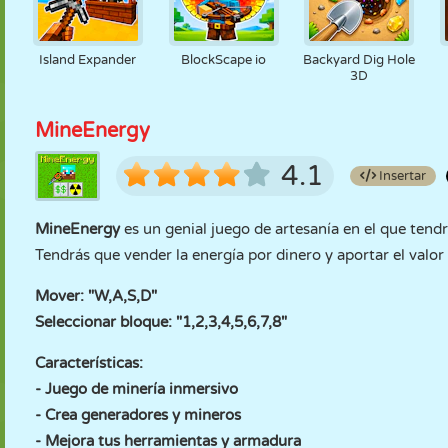
Island Expander
BlockScape io
Backyard Dig Hole
3D
MineEnergy
4.1
Insertar
MineEnergy
es un genial juego de artesanía en el que tend
Tendrás que vender la energía por dinero y aportar el valor 
Mover: "W,A,S,D"
Seleccionar bloque: "1,2,3,4,5,6,7,8"
Características:
- Juego de minería inmersivo
- Crea generadores y mineros
- Mejora tus herramientas y armadura