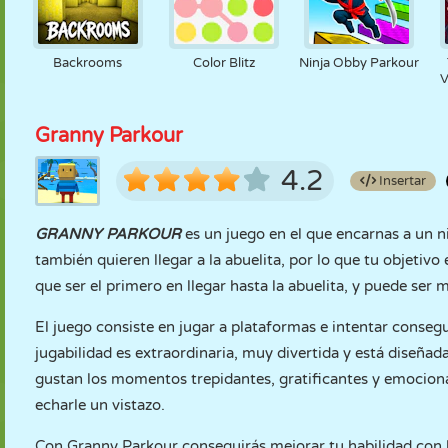
Backrooms
Color Blitz
Ninja Obby Parkour
V
Granny Parkour
4.2
Insertar
GRANNY PARKOUR
es un juego en el que encarnas a un n
también quieren llegar a la abuelita, por lo que tu objetivo
que ser el primero en llegar hasta la abuelita, y puede ser m
El juego consiste en jugar a plataformas e intentar consegu
jugabilidad es extraordinaria, muy divertida y está diseñad
gustan los momentos trepidantes, gratificantes y emocionan
echarle un vistazo.
Con Granny Parkour conseguirás mejorar tu habilidad con la