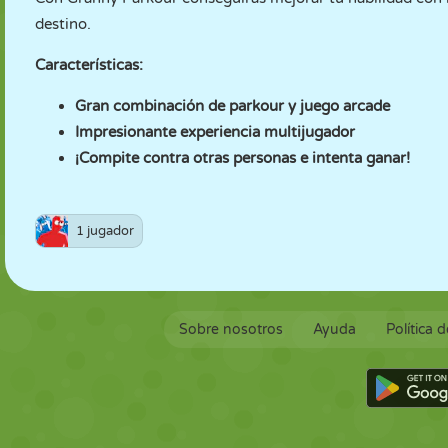
destino.
Características:
Gran combinación de parkour y juego arcade
Impresionante experiencia multijugador
¡Compite contra otras personas e intenta ganar!
1 jugador
Sobre nosotros
Ayuda
Política 