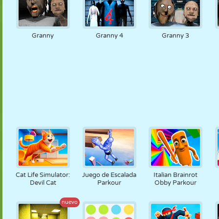
Granny
Granny 4
Granny 3
Cat Life Simulator:
Juego de Escalada
Italian Brainrot
Devil Cat
Parkour
Obby Parkour
nuevo