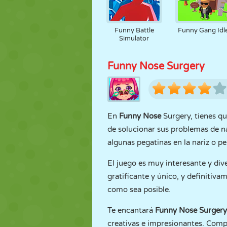
Funny Battle
Funny Gang Idl
Simulator
Funny Nose Surgery
En
Funny Nose
Surgery, tienes qu
de solucionar sus problemas de na
algunas pegatinas en la nariz o pe
El juego es muy interesante y div
gratificante y único, y definitiv
como sea posible.
Te encantará
Funny Nose Surger
creativas e impresionantes. Comp