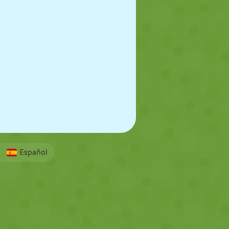
Español