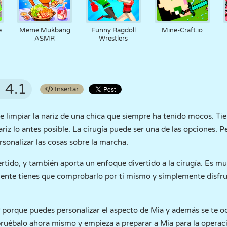
e
Meme Mukbang
Funny Ragdoll
Mine-Craft.io
ASMR
Wrestlers
4.1
Insertar
e limpiar la nariz de una chica que siempre ha tenido mocos. Ti
riz lo antes posible. La cirugía puede ser una de las opciones. 
rsonalizar las cosas sobre la marcha.
ertido, y también aporta un enfoque divertido a la cirugía. Es mu
amente tienes que comprobarlo por ti mismo y simplemente disfru
y
porque puedes personalizar el aspecto de Mia y además se te o
ruébalo ahora mismo y empieza a preparar a Mia para la operac