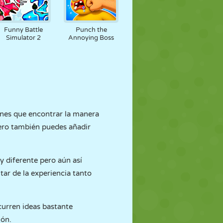
Funny Battle
Punch the
Simulator 2
Annoying Boss
enes que encontrar la manera
Pero también puedes añadir
y diferente pero aún así
tar de la experiencia tanto
curren ideas bastante
ión.