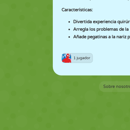
Características:
Divertida experiencia quirúr
Arregla los problemas de la 
Añade pegatinas a la nariz p
1 jugador
Sobre nosotr