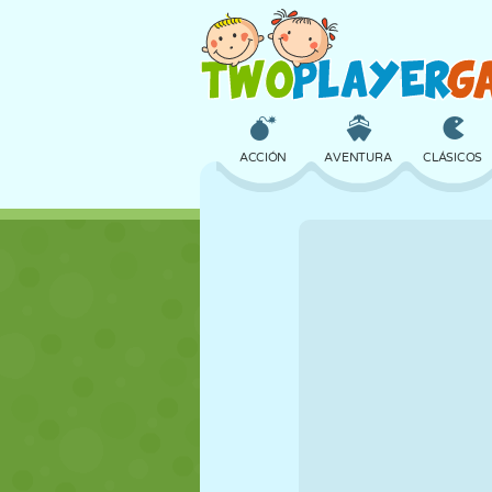
ACCIÓN
AVENTURA
CLÁSICOS
3D
AVIONES
ALIENS
CASTILLOS
AJEDREZ
LOCOS
CHICAS
GOLF
SALTOS