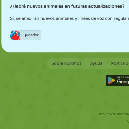
¿Habrá nuevos animales en futuras actualizaciones?
Sí, se añadirán nuevos animales y líneas de voz con regular
1 jugador
Sobre nosotros
Ayuda
Política 
TwoPlayerGames.org 
V