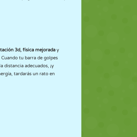
ación 3d, física mejorada
y
o. Cuando tu barra de golpes
la distancia adecuados, ¡y
nergía, tardarás un rato en