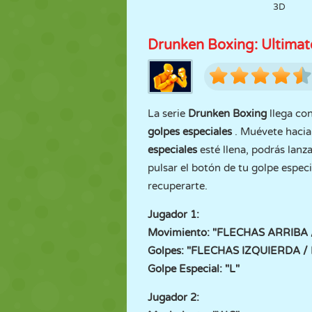
3D
Drunken Boxing: Ultimat
La serie
Drunken Boxing
llega co
golpes especiales
. Muévete hacia 
especiales
esté llena, podrás lan
pulsar el botón de tu golpe espec
recuperarte.
Jugador 1:
Movimiento: "FLECHAS ARRIBA 
Golpes: "FLECHAS IZQUIERDA 
Golpe Especial: "L"
Jugador 2: