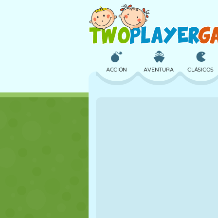
ACCIÓN
AVENTURA
CLÁSICOS
3D
AVIONES
ALIENS
CASTILLOS
AJEDREZ
LOCOS
CHICAS
GOLF
SALTOS