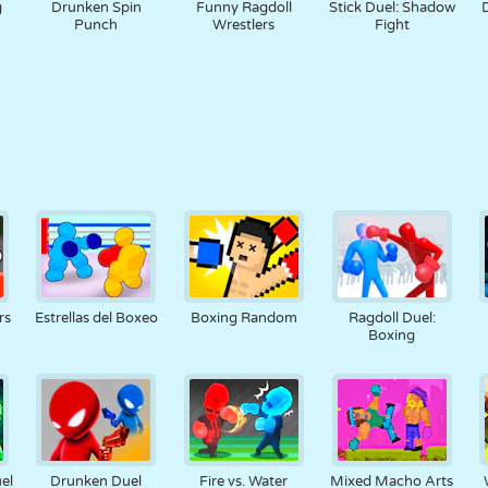
g
Drunken Spin
Funny Ragdoll
Stick Duel: Shadow
Punch
Wrestlers
Fight
rs
Estrellas del Boxeo
Boxing Random
Ragdoll Duel:
Boxing
el
Drunken Duel
Fire vs. Water
Mixed Macho Arts