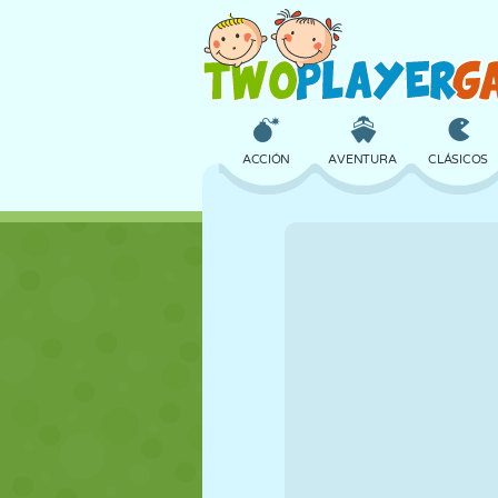
ACCIÓN
AVENTURA
CLÁSICOS
3D
AVIONES
ALIENS
CASTILLOS
AJEDREZ
LOCOS
CHICAS
GOLF
SALTOS