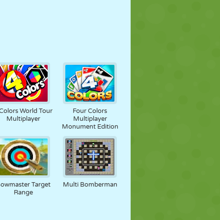
Colors World Tour
Four Colors
Multiplayer
Multiplayer
Monument Edition
owmaster Target
Multi Bomberman
Range