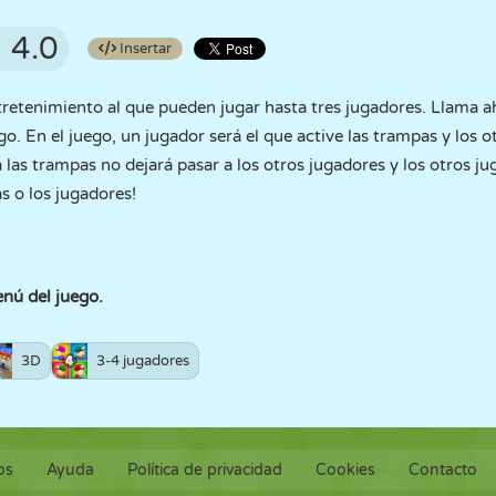
4.0
Insertar
ntretenimiento al que pueden jugar hasta tres jugadores. Llama 
o. En el juego, un jugador será el que active las trampas y los 
 las trampas no dejará pasar a los otros jugadores y los otros ju
s o los jugadores!
enú del juego.
3D
3-4 jugadores
os
Ayuda
Política de privacidad
Cookies
Contacto