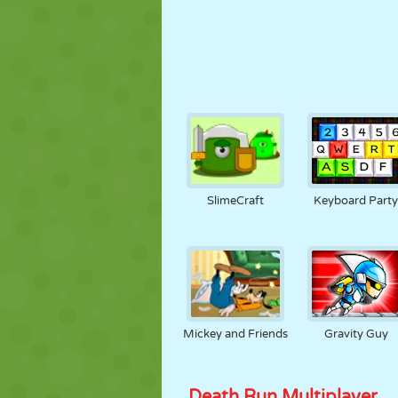
SlimeCraft
Keyboard Part
Mickey and Friends
Gravity Guy
Death Run Multiplayer