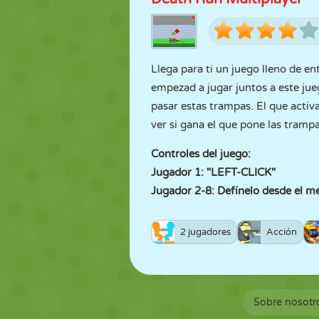
Llega para ti un juego lleno de e
empezad a jugar juntos a este jueg
pasar estas trampas. El que activa
ver si gana el que pone las trampa
Controles del juego:
Jugador 1: "LEFT-CLICK"
Jugador 2-8: Defínelo desde el m
2 jugadores
Acción
Sobre nosotr