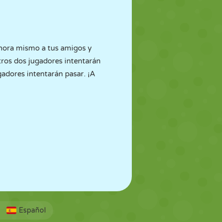
ahora mismo a tus amigos y
otros dos jugadores intentarán
gadores intentarán pasar. ¡A
Español