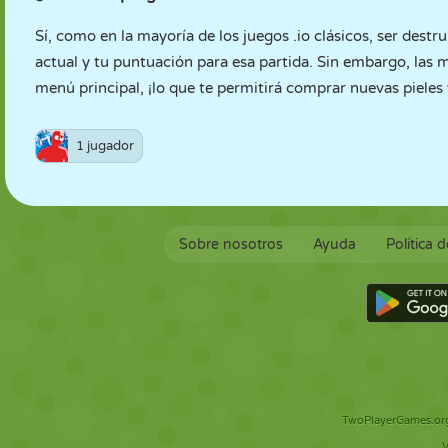
Sí, como en la mayoría de los juegos .io clásicos, ser des
actual y tu puntuación para esa partida. Sin embargo, las
menú principal, ¡lo que te permitirá comprar nuevas pieles
1 jugador
Sobre nosotros
Ayuda
Política 
TwoPlayerGames.org 
V