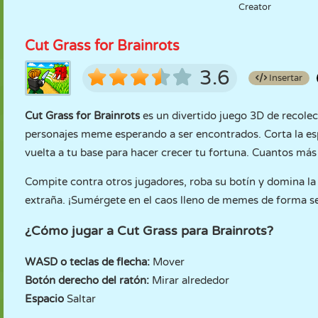
Creator
Cut Grass for Brainrots
3.6
Insertar
Cut Grass for Brainrots
es un divertido juego 3D de recole
personajes meme esperando a ser encontrados. Corta la espe
vuelta a tu base para hacer crecer tu fortuna. Cuantos más
Compite contra otros jugadores, roba su botín y domina la 
extraña. ¡Sumérgete en el caos lleno de memes de forma 
¿Cómo jugar a Cut Grass para Brainrots?
WASD o teclas de flecha:
Mover
Botón derecho del ratón:
Mirar alrededor
Espacio
Saltar