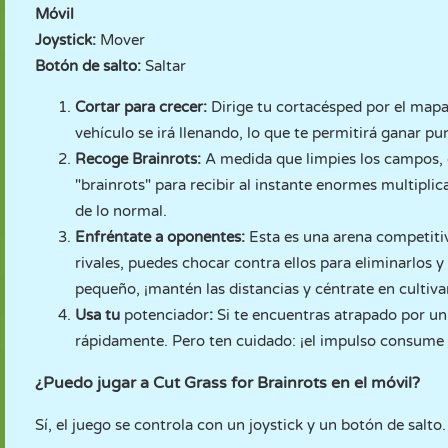
Móvil
Joystick:
Mover
Botón de salto:
Saltar
Cortar para crecer:
Dirige tu cortacésped por el mapa 
vehículo se irá llenando, lo que te permitirá ganar p
Recoge Brainrots:
A medida que limpies los campos, 
"brainrots" para recibir al instante enormes multipl
de lo normal.
Enfréntate a oponentes:
Esta es una arena competiti
rivales, puedes chocar contra ellos para eliminarlos y
pequeño, ¡mantén las distancias y céntrate en cultiva
Usa tu
potenciador
:
Si te encuentras atrapado por un
rápidamente. Pero ten cuidado: ¡el impulso consume
¿Puedo jugar a Cut Grass for Brainrots en el móvil?
Sí, el juego se controla con un joystick y un botón de salto.