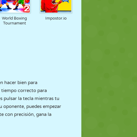
World Boxing
Impostor.io
Tournament
en hacer bien para
l tiempo correcto para
s pulsar la tecla mientras tu
 tu oponente, puedes empezar
te con precisión, gana la