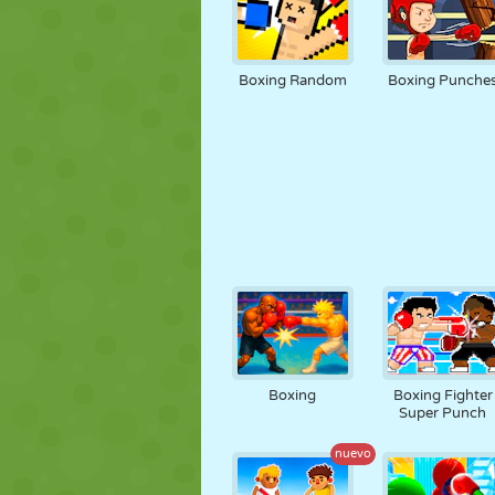
Boxing Random
Boxing Punche
Boxing
Boxing Fighter
Super Punch
nuevo