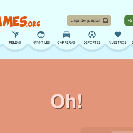
Caja de juegos
PELEAS
INFANTILES
CARRERAS
DEPORTES
NUESTROS
EQUILIBRIO
BALONCESTO
BATALLA
BILLAR
MESA
DEFENSA
DINOSAURIOS
CONDUCIR
EDUCATIVOS
ESCAPE
MATEMÁTICAS
LABERINTOS
MONSTRUOS
MOTOS
EN LÍNEA