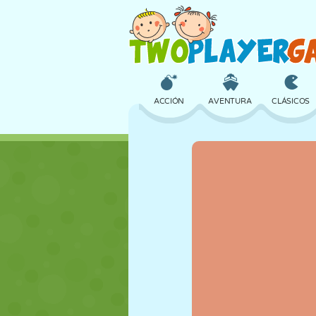
ACCIÓN
AVENTURA
CLÁSICOS
3D
AVIONES
ALIENS
CASTILLOS
AJEDREZ
LOCOS
CHICAS
GOLF
SALTOS