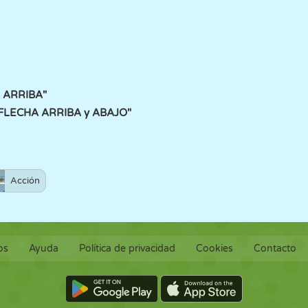
A ARRIBA"
E FLECHA ARRIBA y ABAJO"
Acción
os
Ayuda
Política de privacidad
Cookies
Contacto