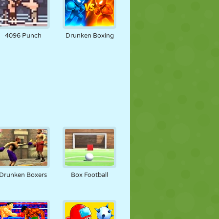
4096 Punch
Drunken Boxing
Drunken Boxers
Box Football