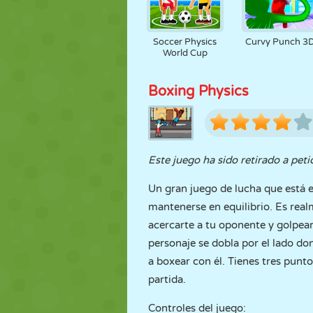
Soccer Physics
Curvy Punch 3
World Cup
Boxing Physics
Este juego ha sido retirado a peti
Un gran juego de lucha que está e
mantenerse en equilibrio. Es rea
acercarte a tu oponente y golpearl
personaje se dobla por el lado d
a boxear con él. Tienes tres punto
partida.
Controles del juego: