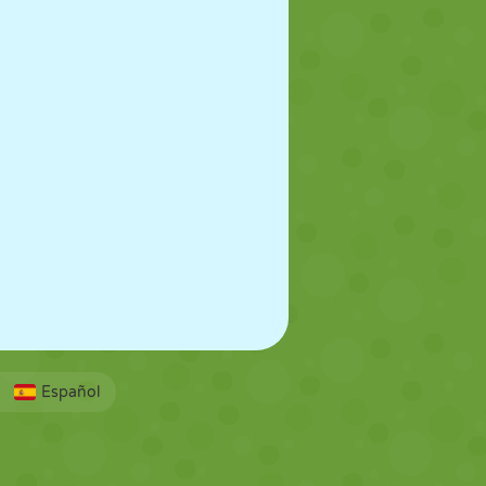
Español