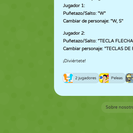
Jugador 1:
Puñetazo/Salto: "W"
Cambiar de personaje: "W, S"
Jugador 2:
Puñetazo/Salto: "TECLA FLECH
Cambiar personaje: "TECLAS D
¡Diviértete!
2 jugadores
Peleas
Sobre nosotr