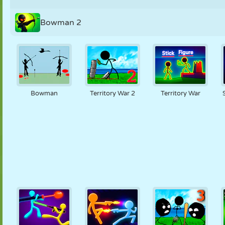
Bowman 2
Bowman
Territory War 2
Territory War