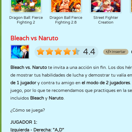
Dragon Ball: Fierce
Dragon Ball Fierce
Street Fighter
Fighting 2
Fighting 2.8
Creation
Bleach vs Naruto
4.4
Insertar
Bleach vs. Naruto
te invita a una acción sin fin. Los dos h
de mostrar tus habilidades de lucha y demostrar tu valía 
de 1 jugador
y contra tu amigo en
el modo de 2 jugadores
juego, por lo que te recomendamos que practiques en la s
incluidos
Bleach
y
Naruto
.
¿Cómo se juega?
JUGADOR 1:
Izquierda - Derecha: "A,D"