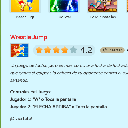
Beach Figt
Tug War
12 Minibatallas
Wrestle Jump
4.2
Insertar
Un juego de lucha, pero es más como una lucha de luchadore
que ganas si golpeas la cabeza de tu oponente contra el sue
saltando.
Controles del Juego:
Jugador 1: "W" o Toca la pantalla
Jugador 2: "FLECHA ARRIBA" o Toca la pantalla
¡Diviértete!