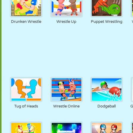
Drunken Wrestle
Wrestle Up
Puppet Wrestling
Tug of Heads
Wrestle Online
Dodgeball
G