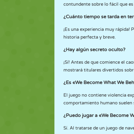
contundente sobre lo fácil que es
¿Cuánto tiempo se tarda en te
¡Es una experiencia muy rápida! P
historia perfecta y breve.
¿Hay algún secreto oculto?
¡Sí! Antes de que comience el cao
mostrará titulares divertidos sobr
¿Es «We Become What We Beho
El juego no contiene violencia ex
comportamiento humano suelen se
¿Puedo jugar a «We Become Wh
Sí. Al tratarse de un juego de na