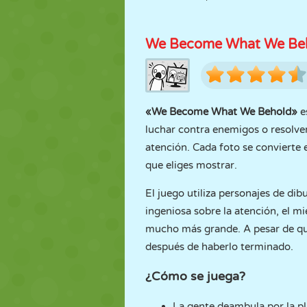
We Become What We Be
«We Become What We Behold»
e
luchar contra enemigos o resolve
atención. Cada foto se convierte e
que eliges mostrar.
El juego utiliza personajes de dib
ingeniosa sobre la atención, el mi
mucho más grande. A pesar de qu
después de haberlo terminado.
¿Cómo se juega?
La gente deambula por la pl