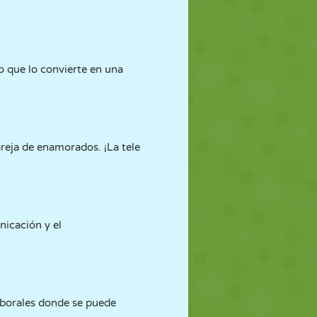
o que lo convierte en una
areja de enamorados. ¡La tele
nicación y el
.
laborales donde se puede