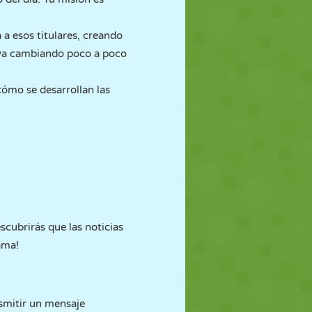
 a esos titulares, creando
 va cambiando poco a poco
cómo se desarrollan las
scubrirás que las noticias
ama!
nsmitir un mensaje