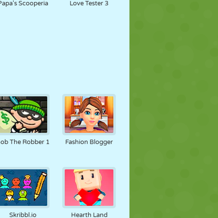
Papa's Scooperia
Love Tester 3
ob The Robber 1
Fashion Blogger
Skribbl.io
Hearth Land