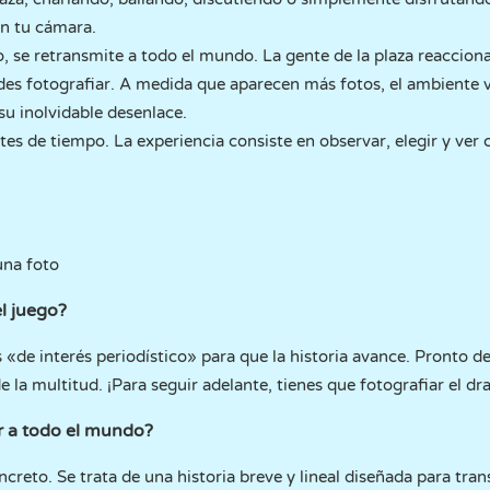
n tu cámara.
, se retransmite a todo el mundo. La gente de la plaza reacciona
des fotografiar. A medida que aparecen más fotos, el ambiente
 su inolvidable desenlace.
es de tiempo. La experiencia consiste en observar, elegir y ver 
una foto
el juego?
«de interés periodístico» para que la historia avance. Pronto de
e la multitud. ¡Para seguir adelante, tienes que fotografiar el dr
ar a todo el mundo?
oncreto. Se trata de una historia breve y lineal diseñada para tra