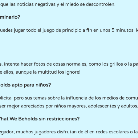
 que las noticias negativas y el miedo se descontrolen.
rminarlo?
uedes jugar todo el juego de principio a fin en unos 5 minutos, l
s, intenta hacer fotos de cosas normales, como los grillos o la p
e ellos, aunque la multitud los ignore!
ld» apto para niños?
plícita, pero sus temas sobre la influencia de los medios de comu
r mejor apreciados por niños mayores, adolescentes y adultos
at We Behold» sin restricciones?
vegador, muchos jugadores disfrutan de él en redes escolares o 