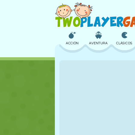
ACCIÓN
AVENTURA
CLÁSICOS
3D
AVIONES
ALIENS
CASTILLOS
AJEDREZ
LOCOS
CHICAS
GOLF
SALTOS