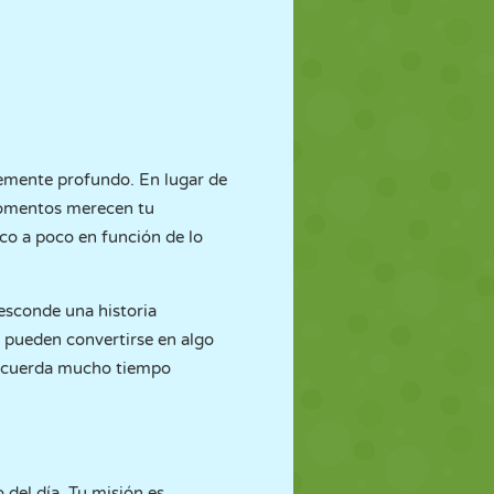
emente profundo. En lugar de
 momentos merecen tu
oco a poco en función de lo
 esconde una historia
as pueden convertirse en algo
recuerda mucho tiempo
 del día. Tu misión es