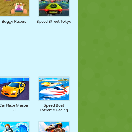
Buggy Racers
Speed Street Tokyo
Car Race Master
Speed Boat
3D
Extreme Racing