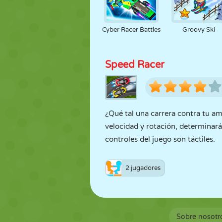
Cyber Racer Battles
Groovy Ski
Speed Racer
¿Qué tal una carrera contra tu am
velocidad y rotación, determinarán
controles del juego son táctiles.
2 jugadores
Sobre nosotr