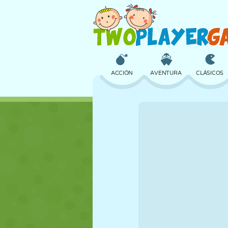
ACCIÓN
AVENTURA
CLÁSICOS
3D
AVIONES
ALIENS
CASTILLOS
AJEDREZ
LOCOS
CHICAS
GOLF
SALTOS