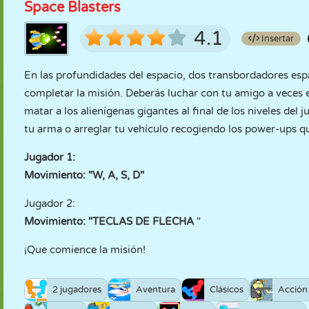
Space Blasters
4.1
Insertar
En las profundidades del espacio, dos transbordadores esp
completar la misión. Deberás luchar con tu amigo a veces e
matar a los alienígenas gigantes al final de los niveles del
tu arma o arreglar tu vehículo recogiendo los power-ups q
Jugador 1:
Movimiento: "W, A, S, D"
Jugador 2:
Movimiento: "TECLAS DE FLECHA
"
¡Que comience la misión!
2 jugadores
Aventura
Clásicos
Acción