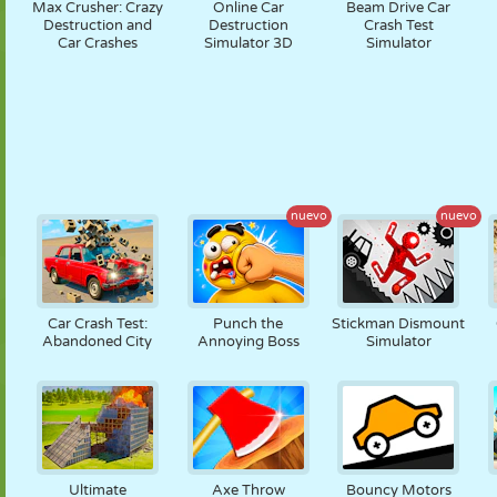
Max Crusher: Crazy
Online Car
Beam Drive Car
Destruction and
Destruction
Crash Test
Car Crashes
Simulator 3D
Simulator
nuevo
nuevo
Car Crash Test:
Punch the
Stickman Dismount
Abandoned City
Annoying Boss
Simulator
Ultimate
Axe Throw
Bouncy Motors