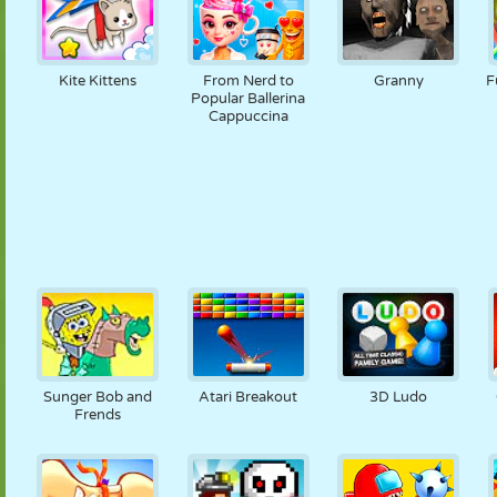
Kite Kittens
From Nerd to
Granny
F
Popular Ballerina
Cappuccina
Sunger Bob and
Atari Breakout
3D Ludo
Frends