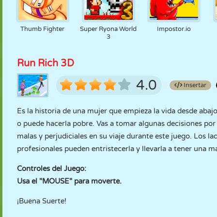
Thumb Fighter
Super Ryona World
Impostor.io
3
Run Rich 3D
4.0
Insertar
Es la historia de una mujer que empieza la vida desde abajo
o puede hacerla pobre. Vas a tomar algunas decisiones por e
malas y perjudiciales en su viaje durante este juego. Los la
profesionales pueden entristecerla y llevarla a tener una m
Controles del Juego:
Usa el "MOUSE" para moverte.
¡Buena Suerte!