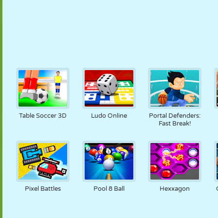
Table Soccer 3D
Ludo Online
Portal Defenders:
Fast Break!
Pixel Battles
Pool 8 Ball
Hexxagon