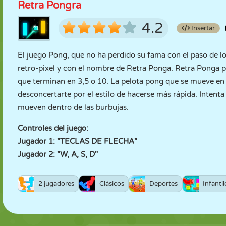
Retra Pongra
4.2
Insertar
El juego Pong, que no ha perdido su fama con el paso de l
retro-pixel y con el nombre de Retra Ponga. Retra Ponga p
que terminan en 3,5 o 10. La pelota pong que se mueve en 
desconcertarte por el estilo de hacerse más rápida. Intent
mueven dentro de las burbujas.
Controles del juego:
Jugador 1: "TECLAS DE FLECHA"
Jugador 2: "W, A, S, D"
2 jugadores
Clásicos
Deportes
Infantil