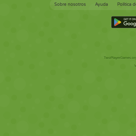
Sobre nosotros
Ayuda
Política 
TwoPlayerGames.org 
V