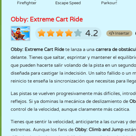
Firefighter
Escape Speed
Parkour!
Obby: Extreme Cart Ride
4.2
Insertar
Obby: Extreme Cart Ride
te lanza a una
carrera de obstácul
delante. Tienes que saltar, esprintar y mantener el equilibr
que pueden hacerte salir volando de la pista en un segundo.
diseñada para castigar la indecisión. Un salto fallido o un 
reinicio te enseña la sincronización que necesitas para llega
Las pistas se vuelven progresivamente más difíciles, intr
reflejos. Si ya dominas la mecánica de deslizamiento de
Ob
control de la velocidad, aunque claramente más caótica.
Tienes que sentir la velocidad, anticiparte a las curvas y 
extremas. Aunque los fans de
Obby: Climb and Jump
están 