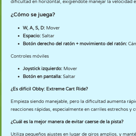
dificultad en horizontal, exigiéndote manejar la velocidad en
¿Cómo se juega?
W, A, S, D:
Mover
Espacio:
Saltar
Botón derecho del ratón + movimiento del ratón:
Cám
Controles móviles
Joystick izquierdo:
Mover
Botón en pantalla:
Saltar
¿Es difícil Obby: Extreme Cart Ride?
Empieza siendo manejable, pero la dificultad aumenta rápi
reacciones rápidas, especialmente en carriles estrechos y c
¿Cuál es la mejor manera de evitar caerse de la pista?
Utiliza pequeños ajustes en lugar de giros amplios, y mant