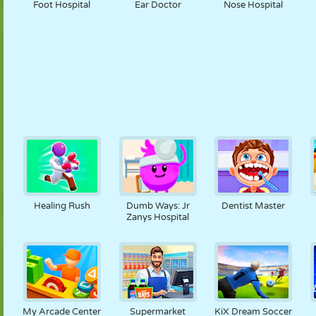
Foot Hospital
Ear Doctor
Nose Hospital
Healing Rush
Dumb Ways: Jr
Dentist Master
Zanys Hospital
My Arcade Center
Supermarket
KiX Dream Soccer