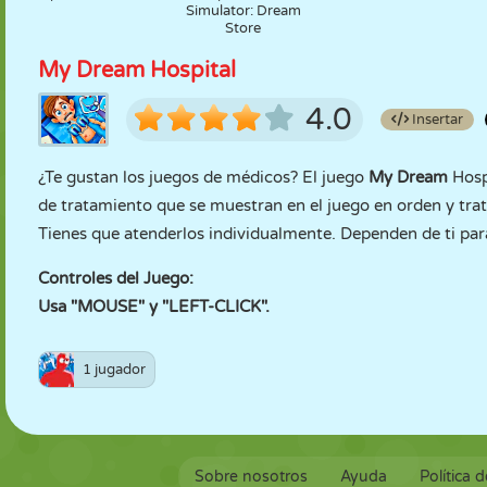
Simulator: Dream
Store
My Dream Hospital
4.0
Insertar
¿Te gustan los juegos de médicos? El juego
My Dream
Hosp
de tratamiento que se muestran en el juego en orden y trata
Tienes que atenderlos individualmente. Dependen de ti para 
Controles del Juego:
Usa "MOUSE" y "LEFT-CLICK".
1 jugador
Sobre nosotros
Ayuda
Política 