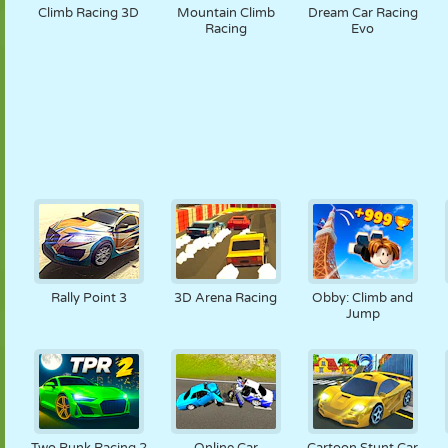
Climb Racing 3D
Mountain Climb
Dream Car Racing
Racing
Evo
Rally Point 3
3D Arena Racing
Obby: Climb and
Jump