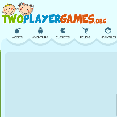
ACCIÓN
AVENTURA
CLÁSICOS
PELEAS
INFANTILES
3D
AVIONES
ALIENS
EQUILIBRIO
BALONCEST
CASTILLOS
AJEDREZ
LOCOS
DEFENSA
DINOSAURIO
CHICAS
GOLF
SALTOS
MATEMÁTICAS
LABERINTO