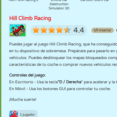
Two Punk Racing 2
Online Car
Cartoon Stunt Car
Destruction
Simulator 3D
Hill Climb Racing
4.4
Insertar
Puedes jugar al juego Hill Climb Racing, que ha conseguid
en tu dispositivo de sobremesa. Prepárate para pasarlo en
vehículos. Puedes desbloquear los mapas bloqueados comp
características de tu coche o comprar nuevos vehículos r
Controles del juego:
En Escritorio - Usa la tecla
"D / Derecha
" para acelerar y la 
En Móvil - Usa los botones GUI para controlar tu coche.
¡Mucha suerte!
1 jugador