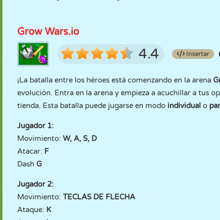
Grow Wars.io
4.4
Insertar
¡La batalla entre los héroes está comenzando en la arena
G
evolución. Entra en la arena y empieza a acuchillar a tus
tienda. Esta batalla puede jugarse en modo
individual
o
par
Jugador 1:
Movimiento:
W, A, S, D
Atacar:
F
Dash
G
Jugador 2:
Movimiento:
TECLAS DE FLECHA
Ataque:
K