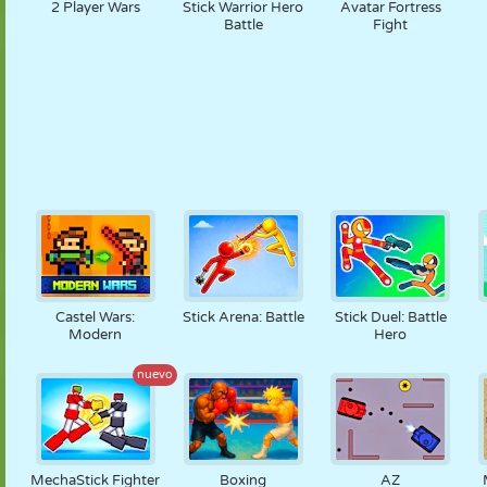
2 Player Wars
Stick Warrior Hero
Avatar Fortress
Battle
Fight
Castel Wars:
Stick Arena: Battle
Stick Duel: Battle
Modern
Hero
nuevo
MechaStick Fighter
Boxing
AZ