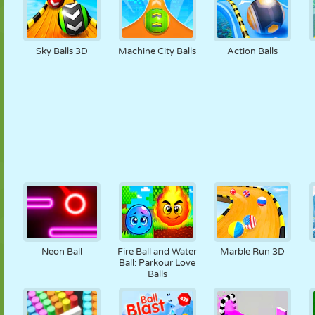
Sky Balls 3D
Machine City Balls
Action Balls
Neon Ball
Fire Ball and Water
Marble Run 3D
Ball: Parkour Love
Balls