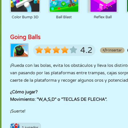
Color Bump 3D
Ball Blast
Reflex Ball
Going Balls
4.2
Insertar
¡Rueda con las bolas, evita los obstáculos y lleva los disti
van pasando por las plataformas entre trampas, cajas sorpre
caerte de la plataforma y recoger algunos oros y potencia
¿Cómo jugar?
Movimiento: "W,A,S,D" o "TECLAS DE FLECHA".
¡Suerte!
1 jugador