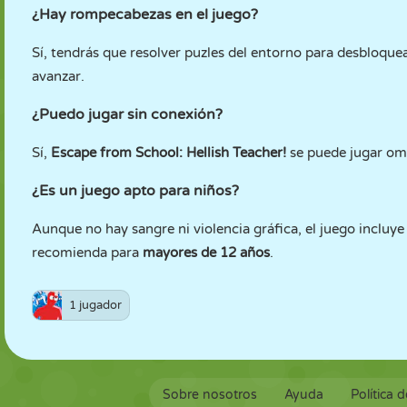
¿Hay rompecabezas en el juego?
Sí, tendrás que resolver puzles del entorno para desbloque
avanzar.
¿Puedo jugar sin conexión?
Sí,
Escape from School: Hellish Teacher!
se puede jugar om
¿Es un juego apto para niños?
Aunque no hay sangre ni violencia gráfica, el juego incluye
recomienda para
mayores de 12 años
.
1 jugador
Sobre nosotros
Ayuda
Política 