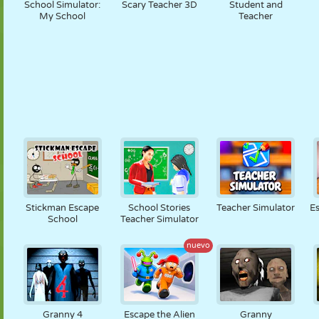
School Simulator:
Scary Teacher 3D
Student and
My School
Teacher
Stickman Escape
School Stories
Teacher Simulator
E
School
Teacher Simulator
nuevo
Granny 4
Escape the Alien
Granny