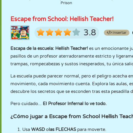
Prison
Escape from School: Hellish Teacher!
3.8
Insertar
Escapa de la escuela: Hellish Teacher!
es un emocionante jue
pasillos de un profesor aterradoramente estricto y ligera
trampas, rompecabezas y sustos inesperados, tu única sali
La escuela puede parecer normal, pero el peligro acecha en
movimiento, cada movimiento cuenta. Explora las aulas, es
descubre los secretos que se esconden tras esta pesadilla d
Pero cuidado...
El Profesor Infernal lo ve todo.
¿Cómo jugar a Escape from School Hellish Teac
Usa
WASD
o
las FLECHAS
para moverte.