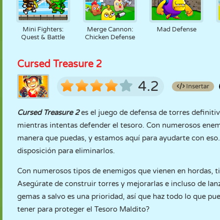
Mini Fighters:
Merge Cannon:
Mad Defense
Quest & Battle
Chicken Defense
Cursed Treasure 2
4.2
Insertar
Cursed Treasure 2
es el juego de defensa de torres definit
mientras intentas defender el tesoro. Con numerosos enemi
manera que puedas, y estamos aquí para ayudarte con eso. 
disposición para eliminarlos.
Con numerosos tipos de enemigos que vienen en hordas, ti
Asegúrate de construir torres y mejorarlas e incluso de la
gemas a salvo es una prioridad, así que haz todo lo que pu
tener para proteger el Tesoro Maldito?