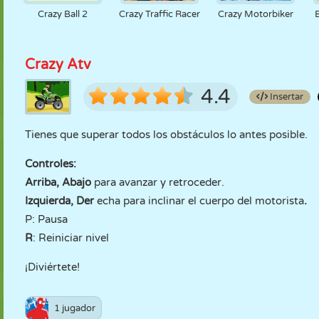
Crazy Ball 2
Crazy Traffic Racer
Crazy Motorbiker
Crazy Atv
4.4
Insertar
Tienes que superar todos los obstáculos lo antes posible.
Controles:
Arriba, Abajo
para avanzar y retroceder.
Izquierda, Der
echa para inclinar el cuerpo del motorista
.
P: Pausa
R
: Reiniciar nivel
¡Diviértete!
1 jugador