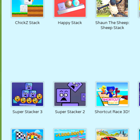
ChickZ Stack
Happy Stack
Shaun The Sheep:
Sheep Stack
Super Stacker 3
Super Stacker 2
Shortcut Race 3D!