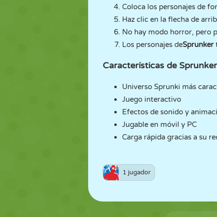
Coloca los personajes de fo
Haz clic en la flecha de arri
No hay modo horror, pero pu
Los personajes de
Sprunker
Características de Sprunker
Universo Sprunki más carac
Juego interactivo
Efectos de sonido y animaci
Jugable en móvil y PC
Carga rápida gracias a su 
1 jugador