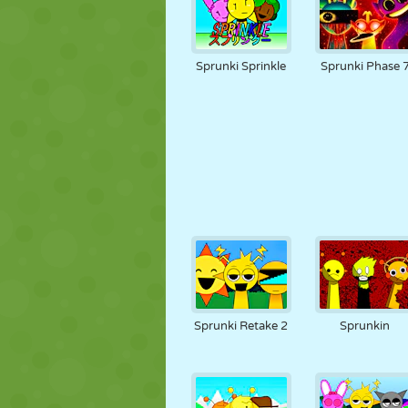
Sprunki Sprinkle
Sprunki Phase 
Sprunki Retake 2
Sprunkin