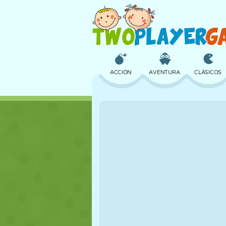
ACCIÓN
AVENTURA
CLÁSICOS
3D
AVIONES
ALIENS
CASTILLOS
AJEDREZ
LOCOS
CHICAS
GOLF
SALTOS