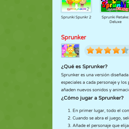
Sprunki Spunkr 2
Sprunki Retake
Deluxe
Sprunker
¿Qué es Sprunker?
Sprunker es una versión diseñada
especiales a cada personaje y los
añaden nuevos sonidos y animacio
¿Cómo jugar a Sprunker?
En primer lugar, todo el con
Cuando se abra el juego, se
Añade el personaje que elija