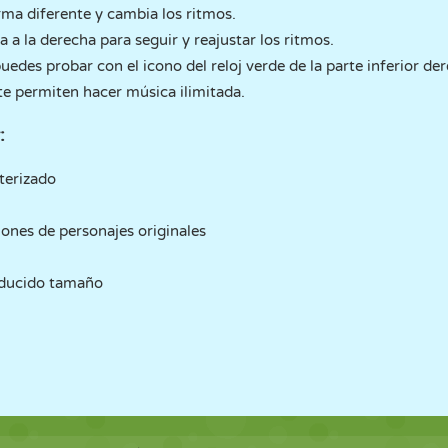
rma diferente y cambia los ritmos.
ba a la derecha para seguir y reajustar los ritmos.
edes probar con el icono del reloj verde de la parte inferior de
te permiten hacer música ilimitada.
:
terizado
ones de personajes originales
reducido tamaño